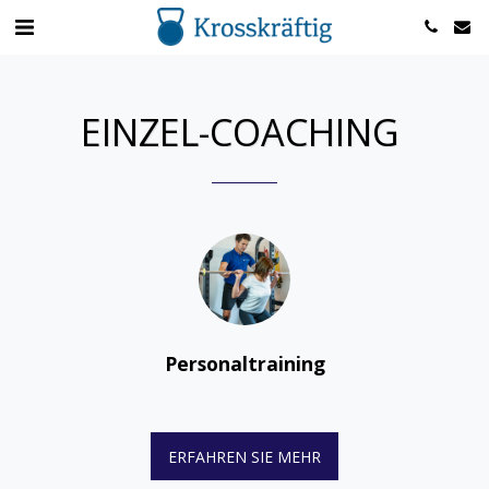
EINZEL-COACHING
Personaltraining
ERFAHREN SIE MEHR